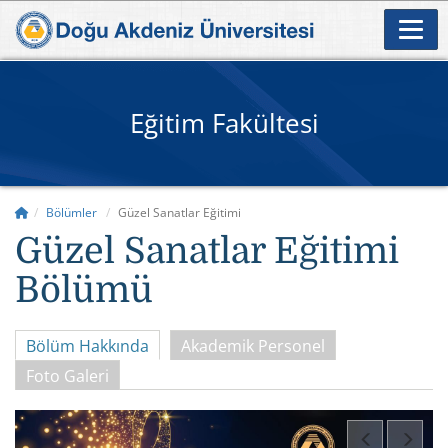
Eğitim Fakültesi
Bölümler
Güzel Sanatlar Eğitimi
Güzel Sanatlar Eğitimi
Bölümü
Bölüm Hakkında
Akademik Personel
Foto Galeri