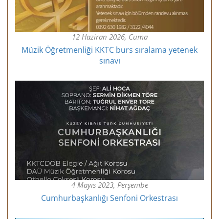
12 Haziran 2026, Cuma
Müzik Öğretmenliği KKTC burs sıralama yetenek
sınavı
4 Mayıs 2023, Perşembe
Cumhurbaşkanlığı Senfoni Orkestrası