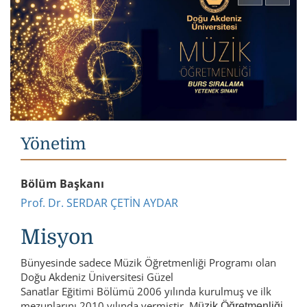
Yönetim
Bölüm Başkanı
Prof. Dr. SERDAR ÇETİN AYDAR
Misyon
Bünyesinde sadece Müzik Öğretmenliği Programı olan
Doğu Akdeniz Üniversitesi Güzel
Sanatlar Eğitimi Bölümü 2006 yılında kurulmuş ve ilk
mezunlarını 2010 yılında vermiştir. M
üzik
 Öğretmenliği