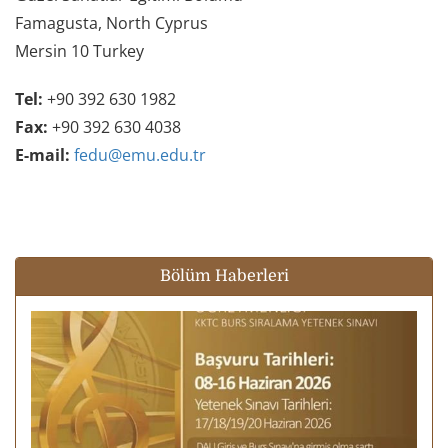
Famagusta, North Cyprus
Mersin 10 Turkey
Tel:
+90 392 630 1982
Fax:
+90 392 630 4038
E-mail:
fedu@emu.edu.tr
Bölüm Haberleri