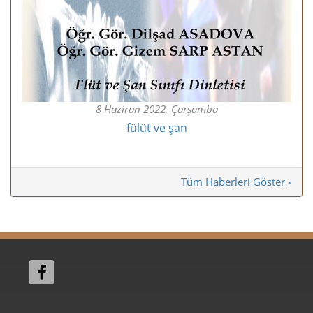
8 Haziran 2022, Çarşamba
fülüt ve şan
Tüm Haberleri Göster ›