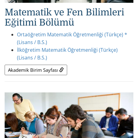
Matematik ve Fen Bilimleri
Eğitimi Bölümü
Ortaöğretim Matematik Öğretmenliği (Türkçe) *
(Lisans / B.S.)
İlköğretim Matematik Öğretmenliği (Türkçe)
(Lisans / B.S.)
Akademik Birim Sayfası