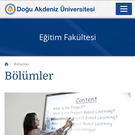
Eğitim Fakültesi
Bölümler
Bölümler