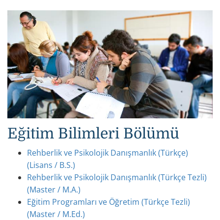
Eğitim Bilimleri Bölümü
Rehberlik ve Psikolojik Danışmanlık (Türkçe)
(Lisans / B.S.)
Rehberlik ve Psikolojik Danışmanlık (Türkçe Tezli)
(Master / M.A.)
Eğitim Programları ve Öğretim (Türkçe Tezli)
(Master / M.Ed.)