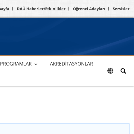
sayfa
DAÜ Haberler/Etkinlikler
Öğrenci Adayları
Servisler
E PROGRAMLAR
AKREDITASYONLAR