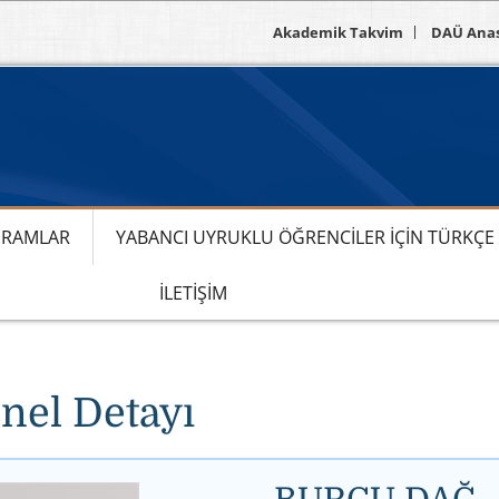
Akademik Takvim
DAÜ Ana
RAMLAR
YABANCI UYRUKLU ÖĞRENCILER IÇIN TÜRKÇ
İLETIŞIM
nel Detayı