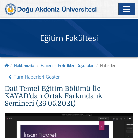
Eğitim Fakültesi
Hakkımızda
Haberler, Etkinlikler, Duyurular
Haberler
Tüm Haberleri Göster
Daü Temel Eğitim Bölümü İle
KAYAD’dan Ortak Farkındalık
Semineri (26.05.2021)