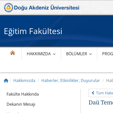
Eğitim Fakültesi
HAKKIMIZDA
BÖLÜMLER
PROG
Hakkımızda
Haberler, Etkinlikler, Duyurular
Hab
Tüm Haber
Fakülte Hakkında
Daü Teme
Dekanın Mesajı