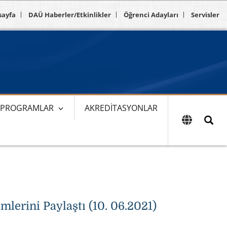
sayfa
DAÜ Haberler/Etkinlikler
Öğrenci Adayları
Servisler
E PROGRAMLAR
AKREDITASYONLAR
erini Paylaştı (10. 06.2021)