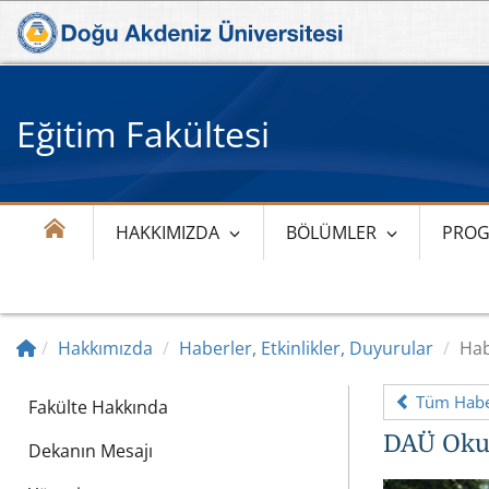
Eğitim Fakültesi
HAKKIMIZDA
BÖLÜMLER
PROG
Hakkımızda
Haberler, Etkinlikler, Duyurular
Hab
Tüm Haber
Fakülte Hakkında
DAÜ Okul
Dekanın Mesajı