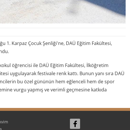
 1. Karpaz Çocuk Şenliği'ne, DAÜ Eğitim Fakültesi,
undu.
kul öğrencisi ile DAÜ Eğitim Fakültesi, İlköğretim
itesi uygulayarak festivale renk kattı. Bunun yanı sıra DAÜ
ğrencilerin bu özel gününün hem eğlenceli hem de spor
önemine vurgu yapmış ve verimli geçmesine katkıda
kvim
a