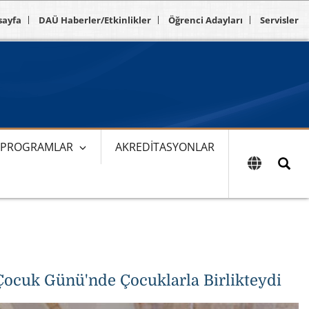
sayfa
DAÜ Haberler/Etkinlikler
Öğrenci Adayları
Servisler
E PROGRAMLAR
AKREDITASYONLAR
ocuk Günü'nde Çocuklarla Birlikteydi